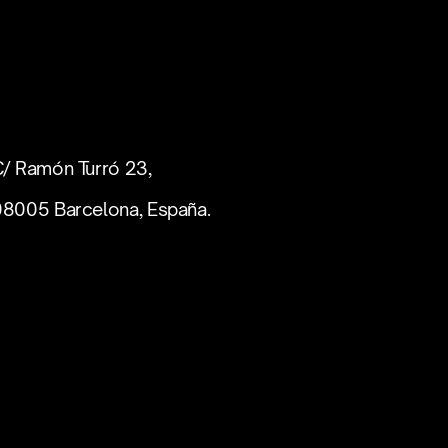
/ Ramón Turró 23,
08005 Barcelona, España.
España