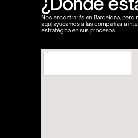
¿Dónde es
Nos encontrarás en Barcelona, pero n
aquí ayudamos a las compañías a integra
estratégica en sus procesos.