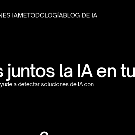
ES IA
METODOLOGÍA
BLOG DE IA
juntos la IA en 
yude a detectar soluciones de IA con 